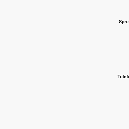
Spre
Telef